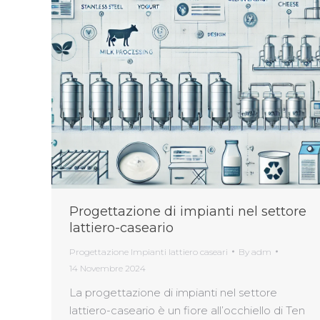
Progettazione di impianti nel settore
lattiero-caseario
Progettazione Impianti lattiero caseari
By
adm
14 Novembre 2024
La progettazione di impianti nel settore
lattiero-caseario è un fiore all’occhiello di Ten