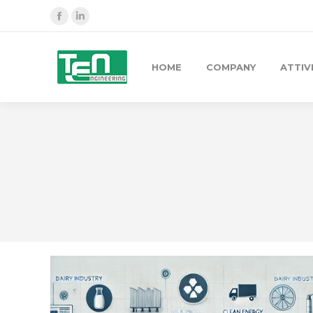
Facebook
Linkedin
HOME
COMPANY
ATTIV
You are here: