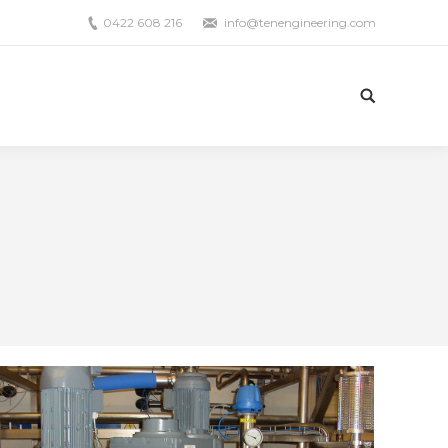
0422 608 216
info@tenengineering.com
Search: