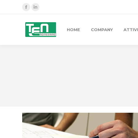
Facebook
Linkedin
HOME
COMPANY
ATTIV
You are here: