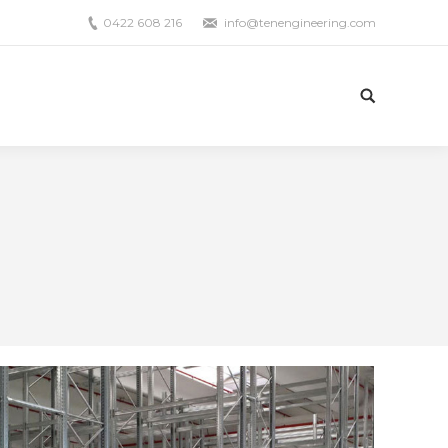
0422 608 216
info@tenengineering.com
Search: