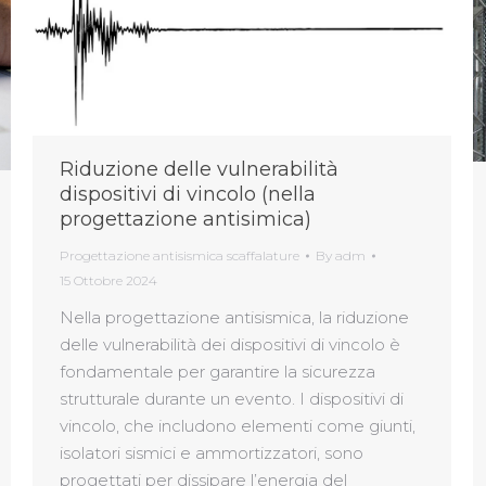
Riduzione delle vulnerabilità
dispositivi di vincolo (nella
progettazione antisimica)
Progettazione antisismica scaffalature
By
adm
15 Ottobre 2024
Nella progettazione antisismica, la riduzione
delle vulnerabilità dei dispositivi di vincolo è
fondamentale per garantire la sicurezza
strutturale durante un evento. I dispositivi di
vincolo, che includono elementi come giunti,
isolatori sismici e ammortizzatori, sono
progettati per dissipare l’energia del