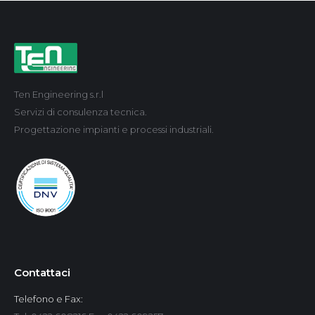
Ten Engineering s.r.l
Servizi di consulenza tecnica.
Progettazione impianti e processi industriali.
Contattaci
Telefono e Fax: