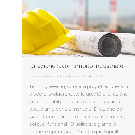
Direzione lavori ambito industriale
direzione lavori
By
adm
25 Luglio 2023
Ten Engineering, oltre alla progettazione è in
grado di svolgere tutte le attività di direzione
lavori in ambito industriale. In particolare ci
occupiamo generalmente di Direzione dei
lavori, Coordinamento sicurezza in cantiere,
collaudi funzionali. Di solito svolgiamo la
sequete operatività: • Nr. 40 o più sopralluoghi