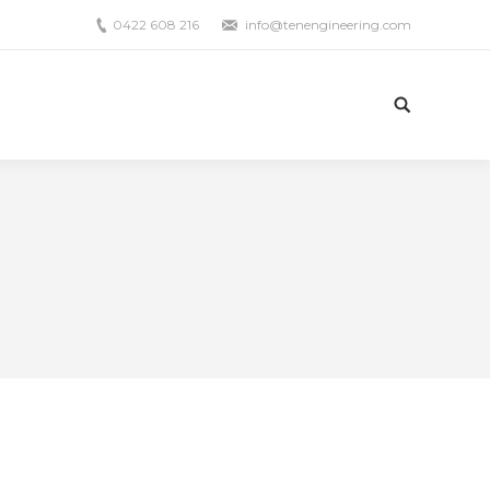
0422 608 216
info@tenengineering.com
Search: