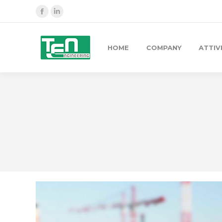
Facebook
Linkedin
HOME
COMPANY
ATTIV
You are here: