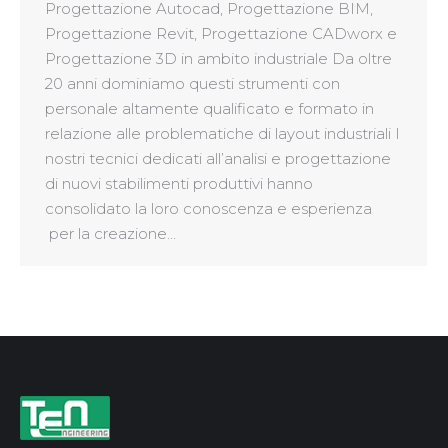
Progettazione Autocad, Progettazione BIM,
Progettazione Revit, Progettazione CADworx e
Progettazione 3D in ambito industriale Da oltre
20 anni dominiamo questi strumenti con
personale altamente qualificato e formato in
relazione alle problematiche di layout industriali I
nostri tecnici dedicati all’analisi e progettazione
di nuovi stabilimenti produttivi hanno
consolidato la loro conoscenza e esperienza
per la creazione…