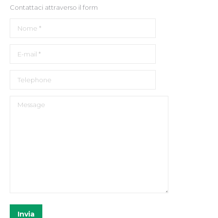
Contattaci attraverso il form
Nome *
E-mail *
Telephone
Message
Invia