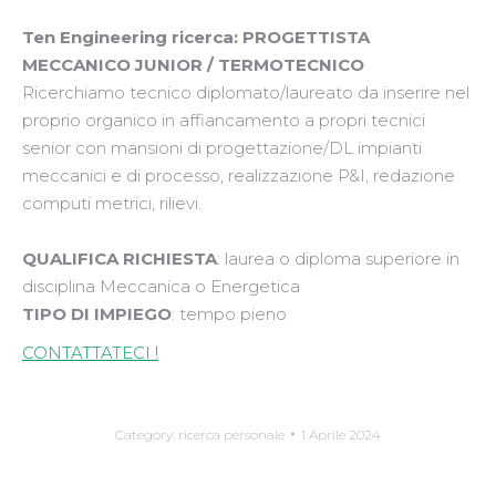
Ten Engineering ricerca: PROGETTISTA
MECCANICO JUNIOR / TERMOTECNICO
Ricerchiamo tecnico diplomato/laureato da inserire nel
proprio organico in affiancamento a propri tecnici
senior con mansioni di progettazione/DL impianti
meccanici e di processo, realizzazione P&I, redazione
computi metrici, rilievi.
QUALIFICA RICHIESTA
: laurea o diploma superiore in
disciplina Meccanica o Energetica
TIPO DI IMPIEGO
: tempo pieno
CONTATTATECI !
Category:
ricerca personale
1 Aprile 2024