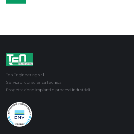
Ten Engineering s.r.l
Servizi di consulenza tecnica.
Progettazione impianti e processi industriali.