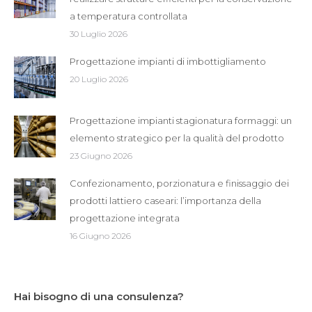
a temperatura controllata
30 Luglio 2026
Progettazione impianti di imbottigliamento
20 Luglio 2026
Progettazione impianti stagionatura formaggi: un
elemento strategico per la qualità del prodotto
23 Giugno 2026
Confezionamento, porzionatura e finissaggio dei
prodotti lattiero caseari: l’importanza della
progettazione integrata
16 Giugno 2026
Hai bisogno di una consulenza?