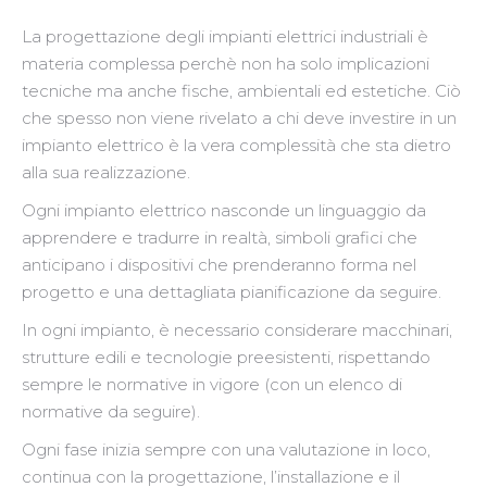
La progettazione degli impianti elettrici industriali è
materia complessa perchè non ha solo implicazioni
tecniche ma anche fische, ambientali ed estetiche. Ciò
che spesso non viene rivelato a chi deve investire in un
impianto elettrico è la vera complessità che sta dietro
alla sua realizzazione.
Ogni impianto elettrico nasconde un linguaggio da
apprendere e tradurre in realtà, simboli grafici che
anticipano i dispositivi che prenderanno forma nel
progetto e una dettagliata pianificazione da seguire.
In ogni impianto, è necessario considerare macchinari,
strutture edili e tecnologie preesistenti, rispettando
sempre le normative in vigore (con un elenco di
normative da seguire).
Ogni fase inizia sempre con una valutazione in loco,
continua con la progettazione, l’installazione e il