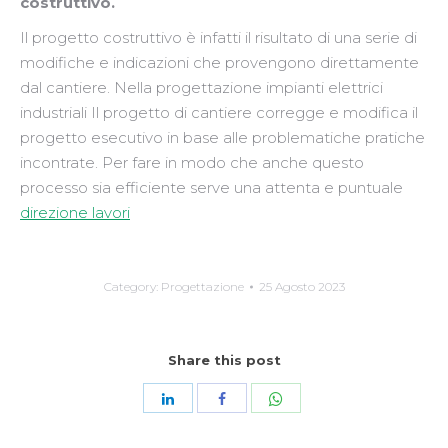
costruttivo.
Il progetto costruttivo è infatti il risultato di una serie di
modifiche e indicazioni che provengono direttamente
dal cantiere. Nella progettazione impianti elettrici
industriali Il progetto di cantiere corregge e modifica il
progetto esecutivo in base alle problematiche pratiche
incontrate. Per fare in modo che anche questo
processo sia efficiente serve una attenta e puntuale
direzione lavori
Category:
Progettazione
25 Agosto 2023
Share this post
Share
Share
Share
with
with
with