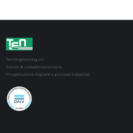
Ten Engineering s.r.l
Servizi di consulenza tecnica.
Progettazione impianti e processi industriali.