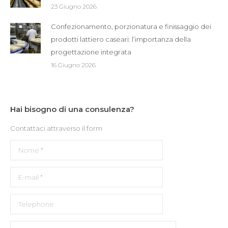
23 Giugno 2026
Confezionamento, porzionatura e finissaggio dei
prodotti lattiero caseari: l’importanza della
progettazione integrata
16 Giugno 2026
Hai bisogno di una consulenza?
Contattaci attraverso il form
Nome *
E-mail *
Telephone
Message