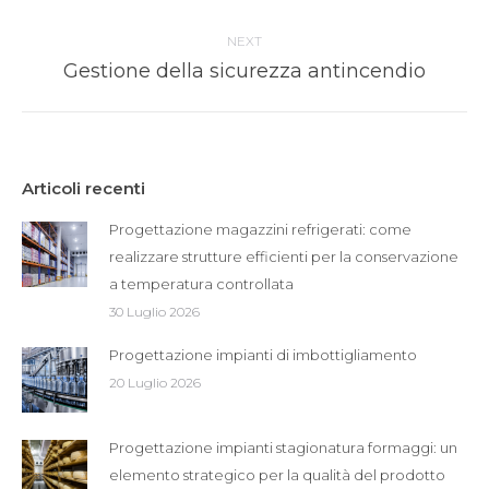
post:
NEXT
Next
Gestione della sicurezza antincendio
post:
Articoli recenti
Progettazione magazzini refrigerati: come
realizzare strutture efficienti per la conservazione
a temperatura controllata
30 Luglio 2026
Progettazione impianti di imbottigliamento
20 Luglio 2026
Progettazione impianti stagionatura formaggi: un
elemento strategico per la qualità del prodotto