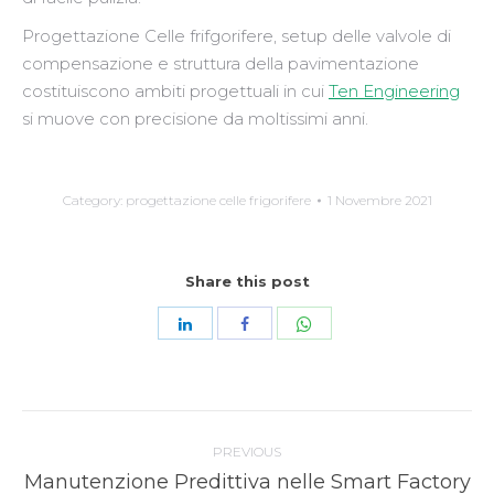
Progettazione Celle frifgorifere, setup delle valvole di
compensazione e struttura della pavimentazione
costituiscono ambiti progettuali in cui
Ten Engineering
si muove con precisione da moltissimi anni.
Category:
progettazione celle frigorifere
1 Novembre 2021
Share this post
Share
Share
Share
with
with
with
WhatsApp
LinkedIn
Facebook
Post
PREVIOUS
navigation
Previous
Manutenzione Predittiva nelle Smart Factory