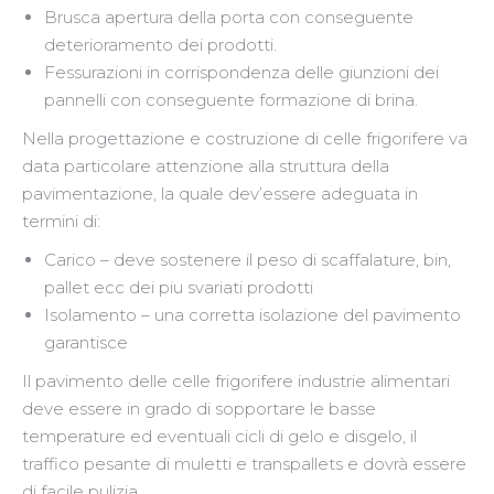
Brusca apertura della porta con conseguente
deterioramento dei prodotti.
Fessurazioni in corrispondenza delle giunzioni dei
pannelli con conseguente formazione di brina.
Nella progettazione e costruzione di celle frigorifere va
data particolare attenzione alla struttura della
pavimentazione, la quale dev’essere adeguata in
termini di:
Carico – deve sostenere il peso di scaffalature, bin,
pallet ecc dei piu svariati prodotti
Isolamento – una corretta isolazione del pavimento
garantisce
Il pavimento delle celle frigorifere industrie alimentari
deve essere in grado di sopportare le basse
temperature ed eventuali cicli di gelo e disgelo, il
traffico pesante di muletti e transpallets e dovrà essere
di facile pulizia.