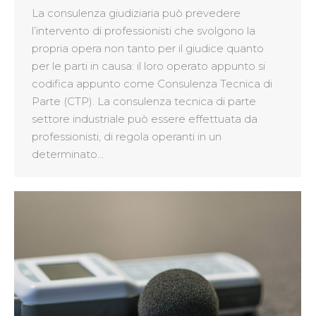
La consulenza giudiziaria può prevedere
l’intervento di professionisti che svolgono la
propria opera non tanto per il giudice quanto
per le parti in causa: il loro operato appunto si
codifica appunto come Consulenza Tecnica di
Parte (CTP). La consulenza tecnica di parte
settore industriale può essere effettuata da
professionisti, di regola operanti in un
determinato…