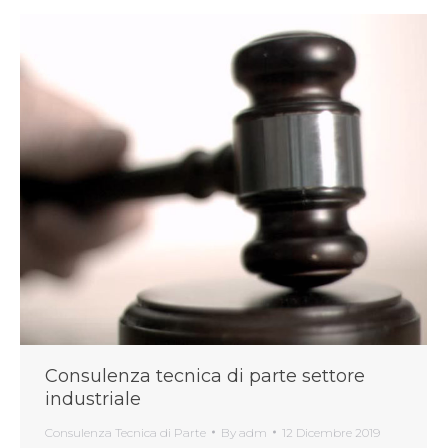
Consulenza tecnica di parte settore
industriale
Consulenza Tecnica di Parte
By
adm
12 Dicembre 2019