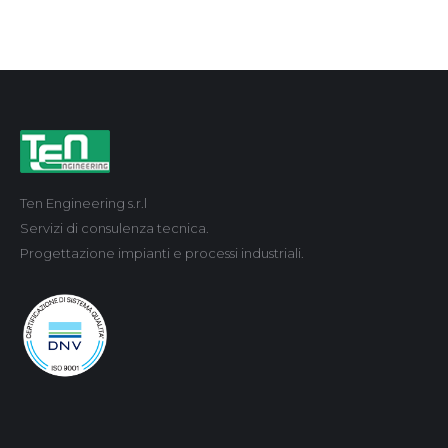
Ten Engineering s.r.l
Servizi di consulenza tecnica.
Progettazione impianti e processi industriali.