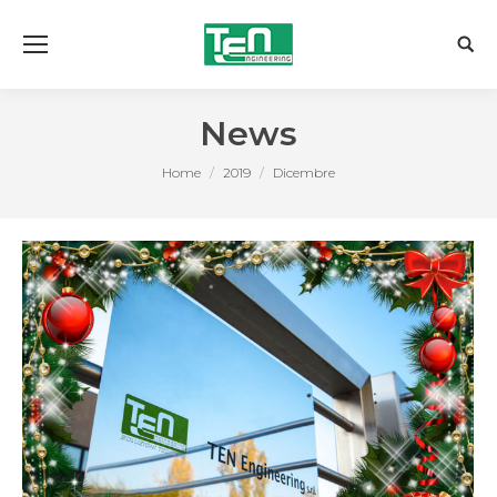
Sear
News
You are here:
Home
2019
Dicembre